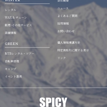
WINTER
会社概要
ニュース
レンタル
よくあるご質問
WAX & チューン
採用情報
販売･その他サービス
お問い合わせ
店舗情報
個人情報保護方針
GREEN
特定商取引に関する表示
MTBレンタル・ツアー
リンク
自転車修理
キャンプ
イベント遊具