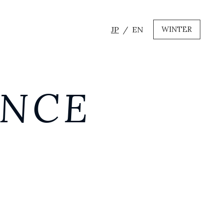
JP
EN
WINTER
ANCE