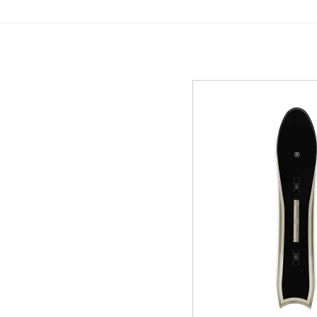
GREEN
MTBレンタル・ツアー
イベント遊具