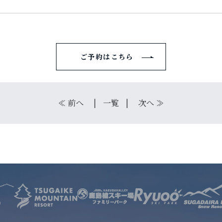
サービス
店舗
ご予約はこちら
お問い合わせ
≪
前へ
一覧
次へ
≫