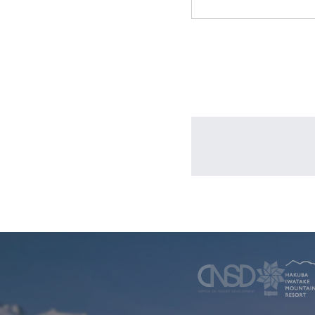
WINTER
レンタル
WAX & チューン
販売・その他
会社概要
ニュース
よくあるご質問
採用情報
個人情報保護方針
特定商取引に関する表示
リンク