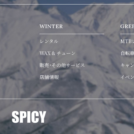
WINTER
GRE
レンタル
MTB
WAX & チューン
自転
販売･その他サービス
キャ
店舗情報
イベ