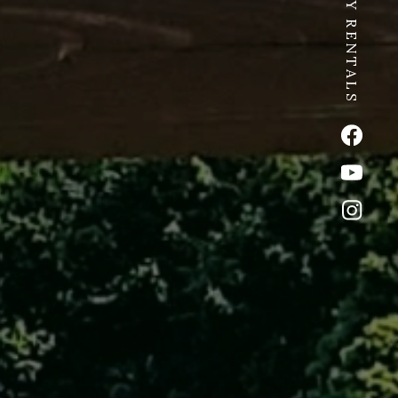
SPICY RENTALS
公式Fac
公式Yo
公式イ