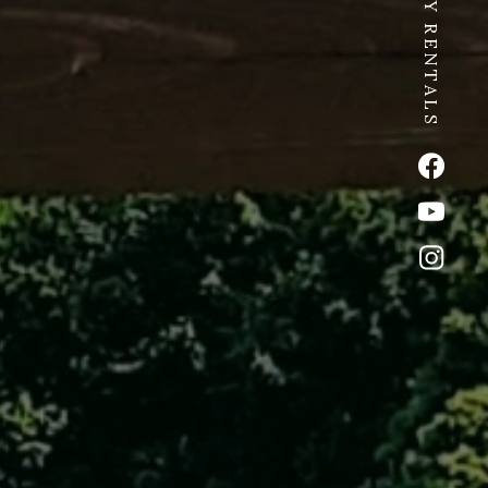
SPICY RENTALS
公式Fac
公式Yo
公式イ