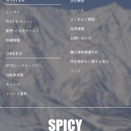
WINTER
会社概要
ニュース
レンタル
よくあるご質問
WAX & チューン
採用情報
販売･その他サービス
お問い合わせ
店舗情報
個人情報保護方針
GREEN
特定商取引に関する表示
MTBレンタル・ツアー
リンク
自転車修理
キャンプ
イベント遊具