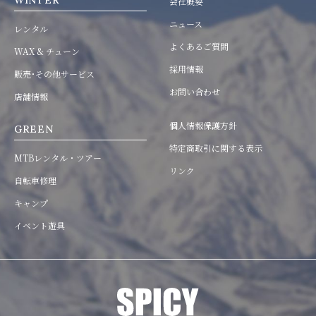
WINTER
会社概要
ニュース
レンタル
よくあるご質問
WAX & チューン
採用情報
販売･その他サービス
お問い合わせ
店舗情報
個人情報保護方針
GREEN
特定商取引に関する表示
MTBレンタル・ツアー
リンク
自転車修理
キャンプ
イベント遊具