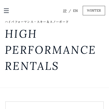
WINTER
JP
EN
メニュー開閉
ハイパフォーマンス・スキー＆スノーボード
GREEN
HIGH
MTBレンタル・ツアー
自転車修理
PERFORMANCE
キャンプ
イベント遊具
RENTALS
WINTER
レンタル
WAX & チューン
販売・その他サービス
店舗
会社概要
ニュース
よくあるご質問
採用情報
お問い合わせ