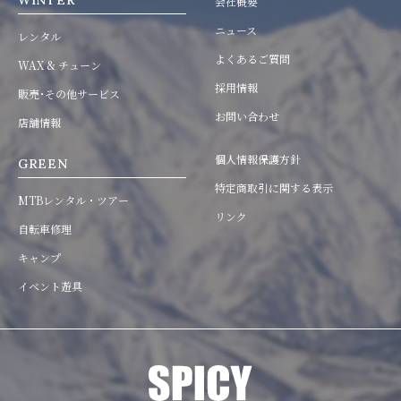
WINTER
会社概要
ニュース
レンタル
よくあるご質問
WAX & チューン
採用情報
販売･その他サービス
お問い合わせ
店舗情報
個人情報保護方針
GREEN
特定商取引に関する表示
MTBレンタル・ツアー
リンク
自転車修理
キャンプ
イベント遊具