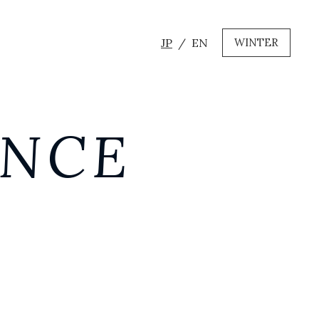
JP
EN
WINTER
ANCE