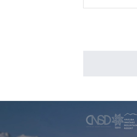
WINTER
レンタル
WAX & チューン
販売・その他
会社概要
ニュース
よくあるご質問
採用情報
個人情報保護方針
特定商取引に関する表示
リンク