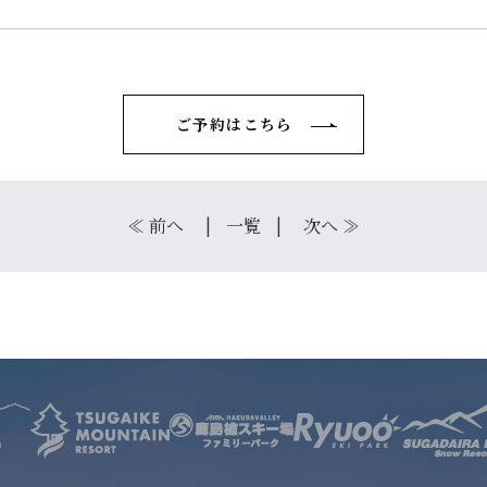
サービス
店舗
ご予約はこちら
お問い合わせ
≪
前へ
一覧
次へ
≫