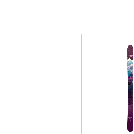
GREEN
MTBレンタル・ツアー
イベント遊具