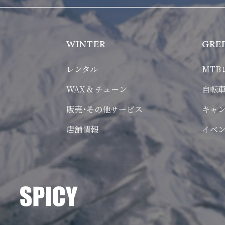
WINTER
GRE
レンタル
MTB
WAX & チューン
自転
販売･その他サービス
キャ
店舗情報
イベ