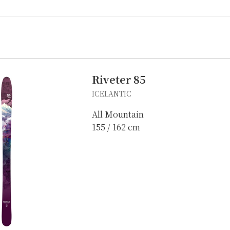
Riveter 85
ICELANTIC
All Mountain
155 / 162 cm
自転車修理
キャンプ