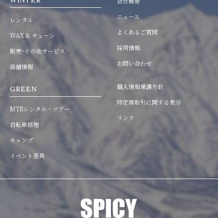
WINTER
会社概要
ニュース
レンタル
よくあるご質問
WAX & チューン
採用情報
販売･その他サービス
お問い合わせ
店舗情報
個人情報保護方針
GREEN
特定商取引に関する表示
MTBレンタル・ツアー
リンク
自転車修理
キャンプ
イベント遊具