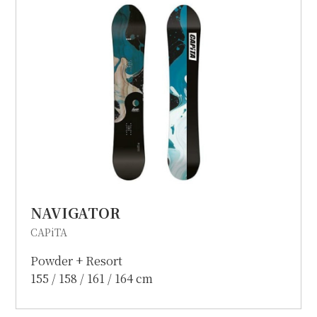
個人情報保護方針
特定商取引に関する表示
リンク
NAVIGATOR
CAPiTA
Powder + Resort
155 / 158 / 161 / 164 cm