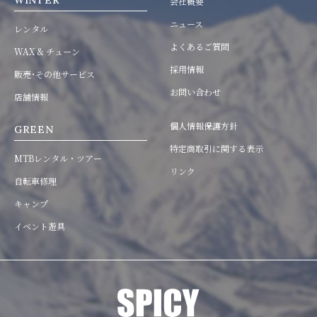
WINTER
会社概要
ニュース
レンタル
よくあるご質問
WAX & チューン
採用情報
販売･その他サービス
お問い合わせ
店舗情報
個人情報保護方針
GREEN
特定商取引に関する表示
MTBレンタル・ツアー
リンク
自転車修理
キャンプ
イベント遊具