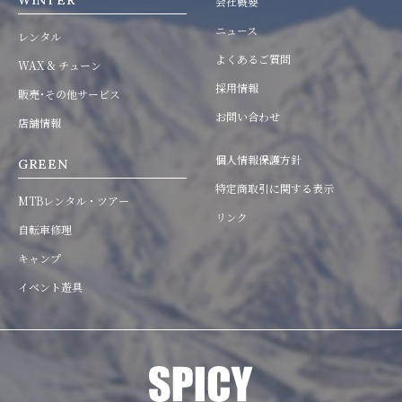
WINTER
会社概要
ニュース
レンタル
よくあるご質問
WAX & チューン
採用情報
販売･その他サービス
お問い合わせ
店舗情報
個人情報保護方針
GREEN
特定商取引に関する表示
MTBレンタル・ツアー
リンク
自転車修理
キャンプ
イベント遊具