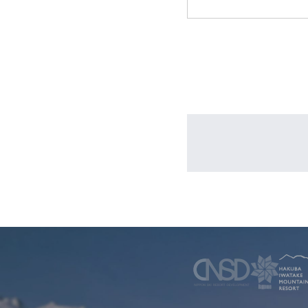
WINTER
レンタル
WAX & チューン
販売・その他
会社概要
ニュース
よくあるご質問
採用情報
個人情報保護方針
特定商取引に関する表示
リンク