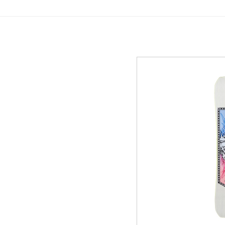
GREEN
MTBレンタル・ツアー
イベント遊具