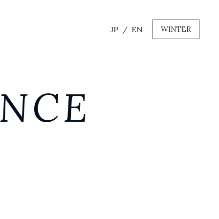
JP
EN
WINTER
ANCE