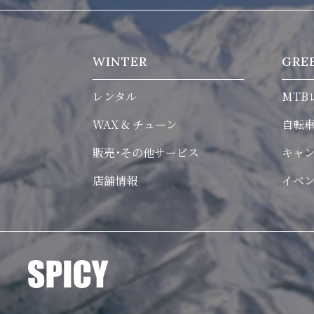
WINTER
GRE
レンタル
MTB
WAX & チューン
自転
販売･その他サービス
キャ
店舗情報
イベ