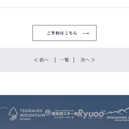
サービス
店舗
ご予約はこちら
お問い合わせ
≪
前へ
一覧
次へ
≫