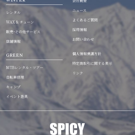
WINTER
会社概要
ニュース
レンタル
よくあるご質問
WAX & チューン
採用情報
販売･その他サービス
お問い合わせ
店舗情報
個人情報保護方針
GREEN
特定商取引に関する表示
MTBレンタル・ツアー
リンク
自転車修理
キャンプ
イベント遊具