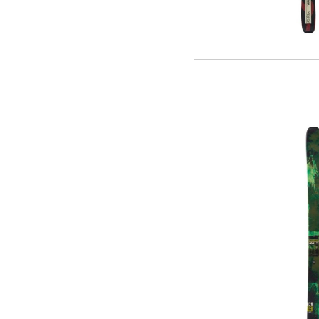
GREEN
MTBレンタル・ツアー
イベント遊具