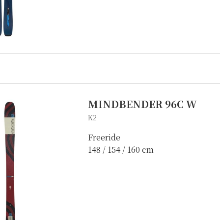
MINDBENDER 96C W
K2
Freeride
148 / 154 / 160 cm