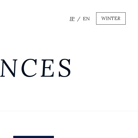
JP
EN
WINTER
ANCES