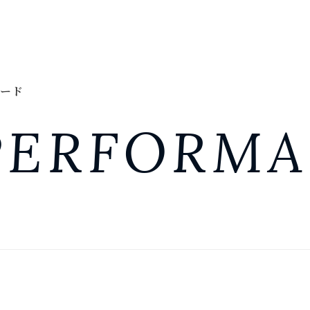
ード
PERFORM