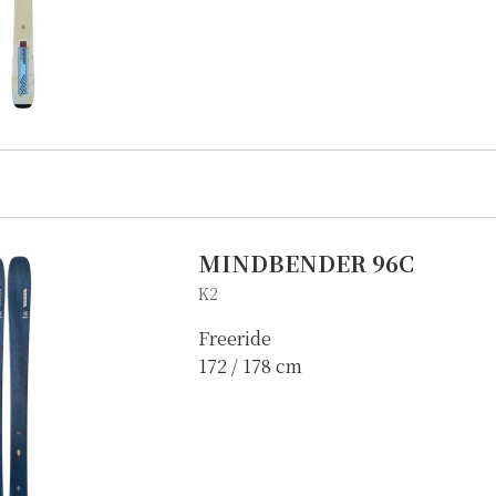
MINDBENDER 96C
K2
Freeride
172 / 178 cm