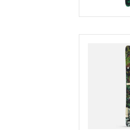
WINTER
レンタル
WAX & チューン
販売・その他
会社概要
ニュース
よくあるご質問
採用情報
個人情報保護方針
特定商取引に関する表示
リンク