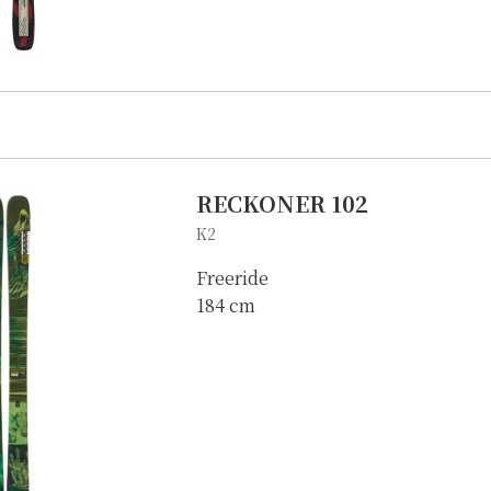
RECKONER 102
K2
Freeride
184 cm
自転車修理
キャンプ