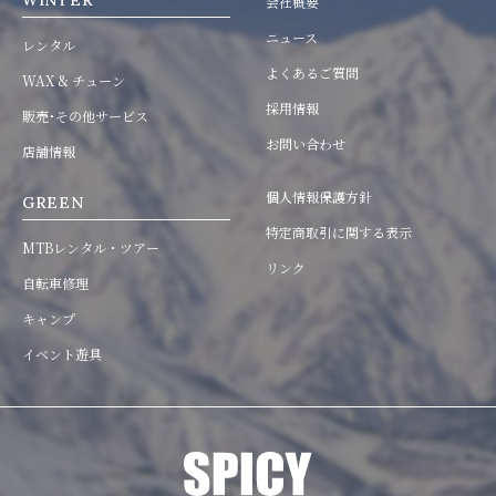
WINTER
会社概要
ニュース
レンタル
よくあるご質問
WAX & チューン
採用情報
販売･その他サービス
お問い合わせ
店舗情報
個人情報保護方針
GREEN
特定商取引に関する表示
MTBレンタル・ツアー
リンク
自転車修理
キャンプ
イベント遊具