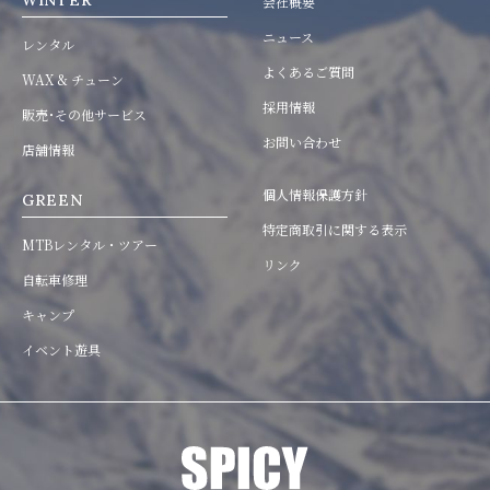
WINTER
会社概要
ニュース
レンタル
よくあるご質問
WAX & チューン
採用情報
販売･その他サービス
お問い合わせ
店舗情報
個人情報保護方針
GREEN
特定商取引に関する表示
MTBレンタル・ツアー
リンク
自転車修理
キャンプ
イベント遊具