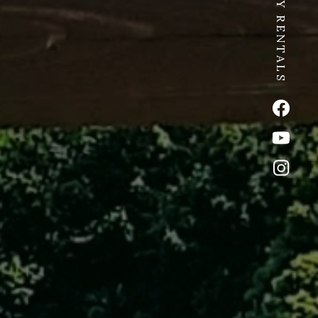
SPICY RENTALS
公式Fac
公式Yo
公式イ