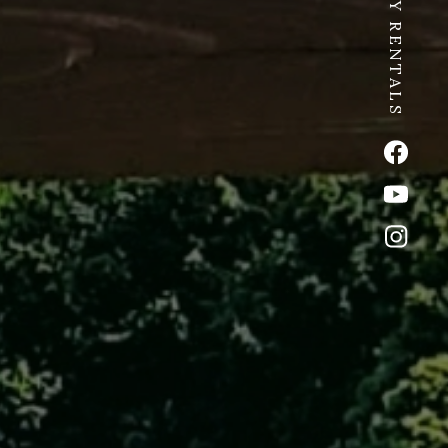
SPICY RENTALS
公式Fac
公式Yo
公式イ