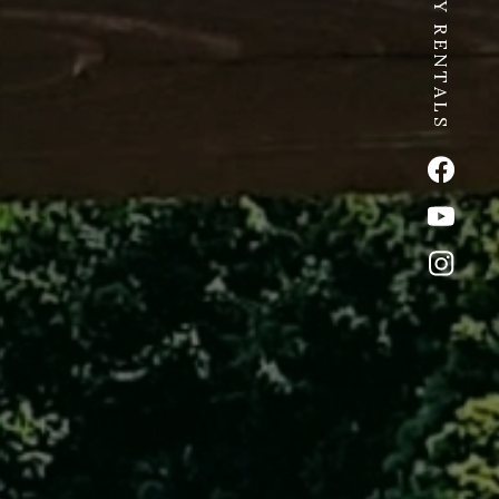
SPICY RENTALS
公式Fac
公式Yo
公式イ