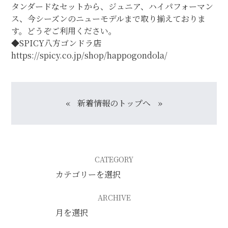
タンダードなセットから、ジュニア、ハイパフォーマン
個人情報保護方針
特定商取引に関する表示
リンク
ス、今シーズンのニューモデルまで取り揃えておりま
す。どうぞご利用ください。
◆SPICY八方ゴンドラ店
https://spicy.co.jp/shop/happogondola/
«
新着情報のトップへ
»
CATEGORY
ARCHIVE