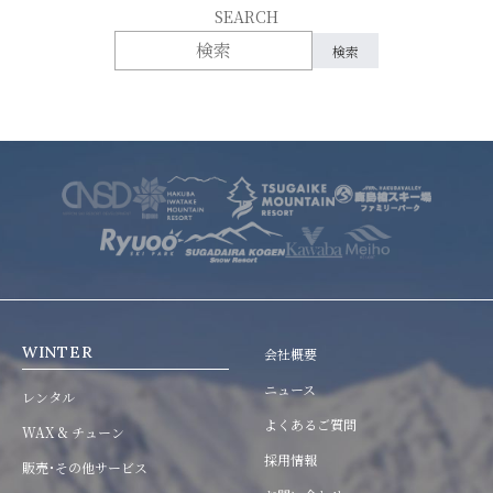
SEARCH
WINTER
会社概要
ニュース
レンタル
よくあるご質問
WAX & チューン
採用情報
販売･その他サービス