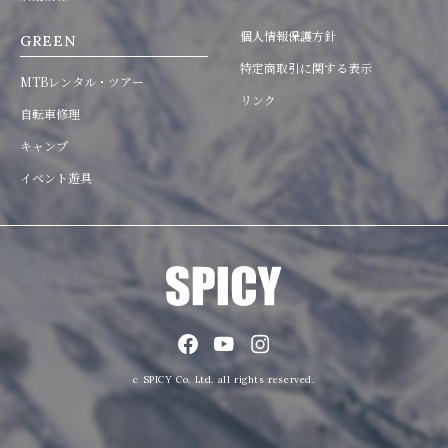
個人情報保護方針
GREEN
特定商取引に関する表示
MTBレンタル・ツアー
リンク
自転車修理
キャンプ
イベント遊具
c SPICY Co. Ltd. all rights reserved.