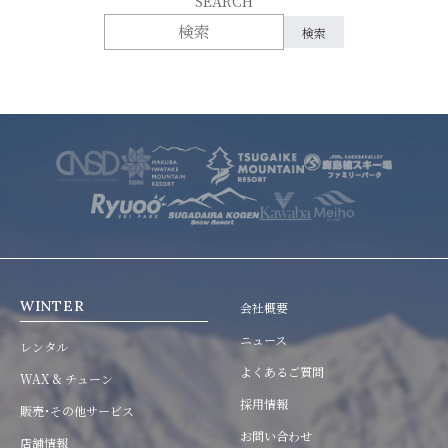
SEARCH
WINTER
会社概要
ニュース
レンタル
よくあるご質問
WAX & チューン
採用情報
販売･その他サービス
お問い合わせ
店舗情報