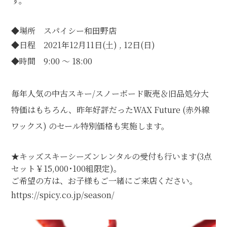
す。
個人情報保護方針
特定商取引に関する表示
リンク
◆場所
スパイシー和田野店
◆日程 2021年12月11日(土) , 12日(日)
◆時間 9:00 ～ 18:00
毎年人気の中古スキー/スノーボード販売＆
旧品処分大
特価はもちろん、昨年好評だったWAX Future (赤外線
ワックス) のセール特別価格も実施します。
★キッズスキーシーズンレンタルの受付も行います(3点
セット￥
15,000･100組限定)。
ご希望の方は、
お子様もご一緒にご来店ください。
https://spicy.co.jp/season/