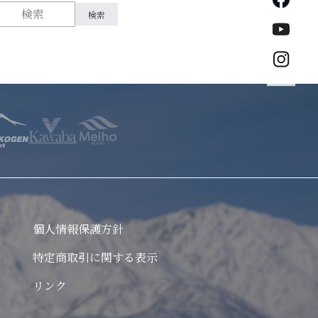
公式Yo
公式イ
個人情報保護方針
特定商取引に関する表示
リンク