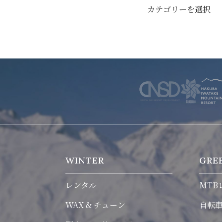
会社概要
ニュース
よくあるご質問
採用情報
個人情報保護方針
特定商取引に関する表示
リンク
WINTER
GRE
レンタル
MTB
WAX & チューン
自転