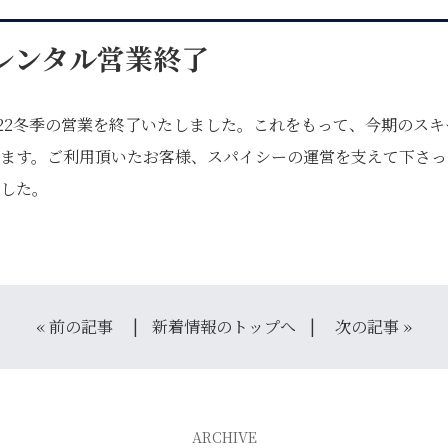
冬季レンタル営業終了
22冬季の営業を終了いたしました。これをもって、
今期のスキ
ます。
ご利用頂いたお客様、スパイシーの運営を支えて下さっ
した。
自転車修理
キャンプ
«
前の記事
新着情報のトップへ
次の記事
»
ARCHIVE
サービス
店舗