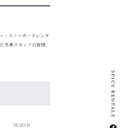
ー・スノーボードレンタ
た冬季スタッフの皆様、
SPICY RENTALS
SEARCH
公式Fa