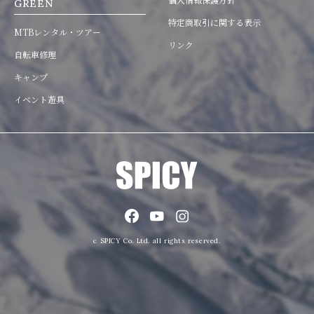
GREEN
特定商取引に関する表示
MTBレンタル・ツアー
リンク
自転車修理
キャンプ
イベント遊具
c SPICY Co. Ltd. all rights reserved.