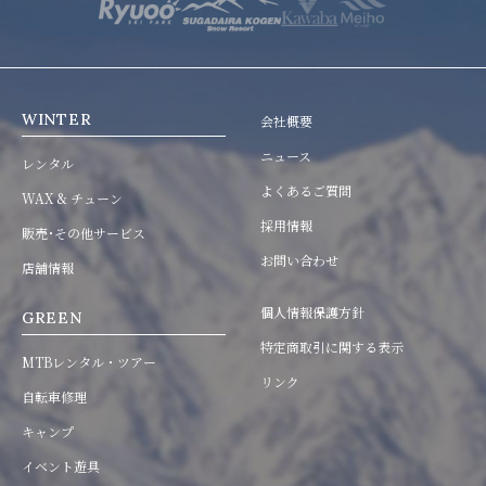
WINTER
会社概要
ニュース
レンタル
よくあるご質問
WAX & チューン
採用情報
販売･その他サービス
お問い合わせ
店舗情報
個人情報保護方針
GREEN
特定商取引に関する表示
MTBレンタル・ツアー
リンク
自転車修理
キャンプ
イベント遊具