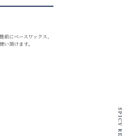
管前にベースワックス、
使い頂けます。
SPICY RENTALS