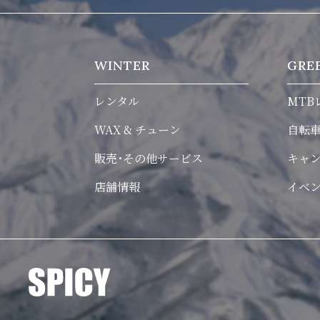
WINTER
GRE
レンタル
MTB
WAX & チューン
自転
販売･その他サービス
キャ
店舗情報
イベ