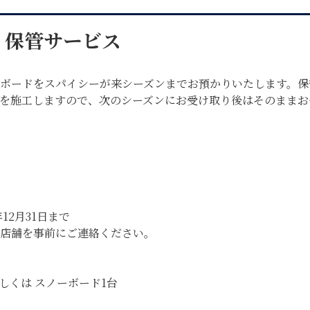
 & 保管サービス
ボードをスパイシーが来シーズンまでお預かりいたします。保
を施工しますので、次のシーズンにお受け取り後はそのままお
12月31日まで
店舗を事前にご連絡ください。
自転車修理
キャンプ
もしくは スノーボード1台