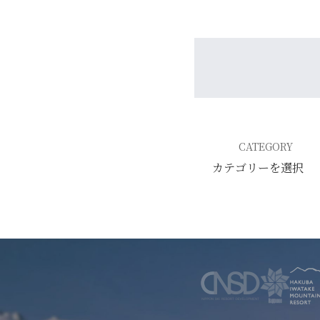
WINTER
レンタル
WAX & チューン
販売・その他
会社概要
ニュース
よくあるご質問
採用情報
個人情報保護方針
特定商取引に関する表示
リンク
CATEGORY