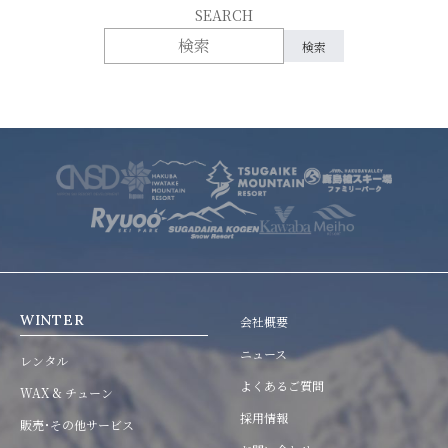
SEARCH
WINTER
会社概要
ニュース
レンタル
よくあるご質問
WAX & チューン
採用情報
販売･その他サービス