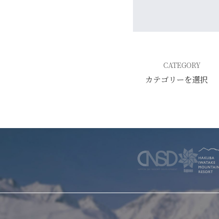
WINTER
レンタル
WAX & チューン
販売・その他
会社概要
ニュース
よくあるご質問
採用情報
CATEGORY
個人情報保護方針
特定商取引に関する表示
リンク