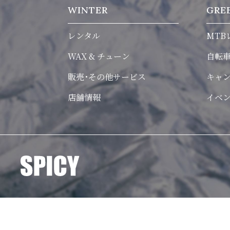
WINTER
GRE
レンタル
MTB
WAX & チューン
自転
販売･その他サービス
キャ
店舗情報
イベ