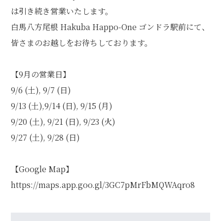
個人情報保護方針
特定商取引に関する表示
リンク
は引き続き営業いたします。
白馬八方尾根 Hakuba Happo-One ゴンドラ駅前にて、
皆さまのお越しをお待ちしております。
【9月の営業日】
9/6 (土), 9/7 (日)
9/13 (土),9/14 (日), 9/15 (月)
9/20 (土), 9/21 (日), 9/23 (火)
9/27 (土), 9/28 (日)
【Google Map】
https://maps.app.goo.gl/3GC7pMrFbMQWAqro8