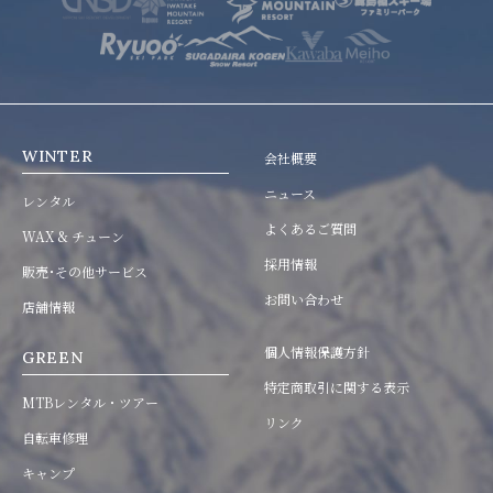
WINTER
会社概要
ニュース
レンタル
よくあるご質問
WAX & チューン
採用情報
販売･その他サービス
お問い合わせ
店舗情報
個人情報保護方針
GREEN
特定商取引に関する表示
MTBレンタル・ツアー
リンク
自転車修理
キャンプ