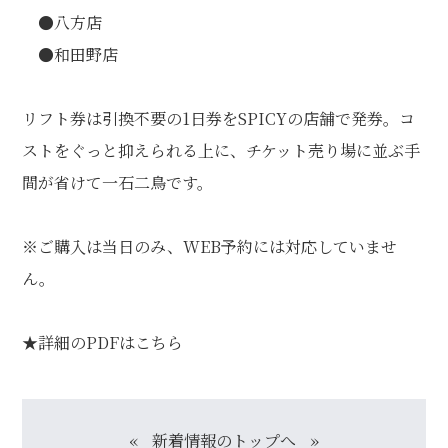
●八方店
●和田野店
リフト券は引換不要の1日券をSPICYの店舗で発券。コ
ストをぐっと抑えられる上に、チケット売り場に並ぶ手
間が省けて一石二鳥です。
※ご購入は当日のみ、WEB予約には対応していませ
ん。
★詳細のPDFは
こちら
«
新着情報のトップへ
»