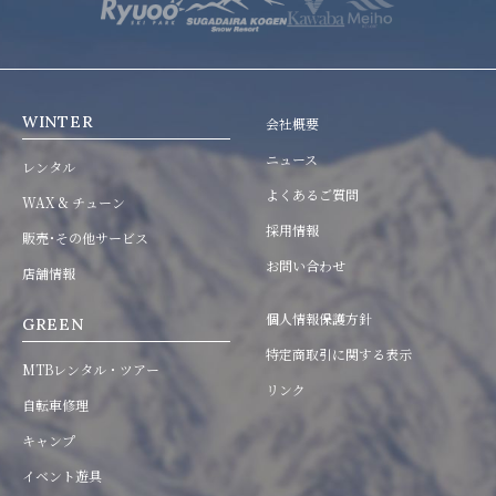
WINTER
会社概要
ニュース
レンタル
よくあるご質問
WAX & チューン
採用情報
販売･その他サービス
お問い合わせ
店舗情報
個人情報保護方針
GREEN
特定商取引に関する表示
MTBレンタル・ツアー
リンク
自転車修理
キャンプ
イベント遊具