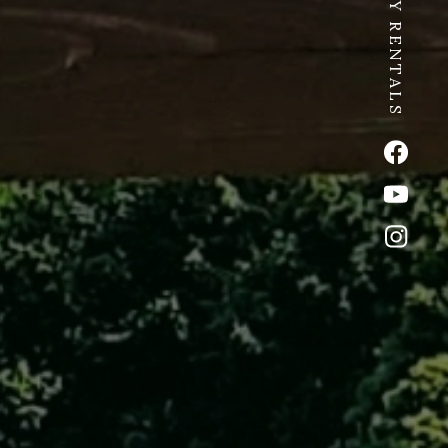
SPICY RENTALS
公式Fac
公式Yo
公式イ