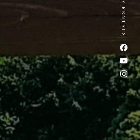
SPICY RENTALS
公式Fac
公式Yo
公式イ