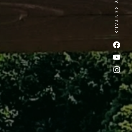
SPICY RENTALS
公式Fac
公式Yo
公式イ