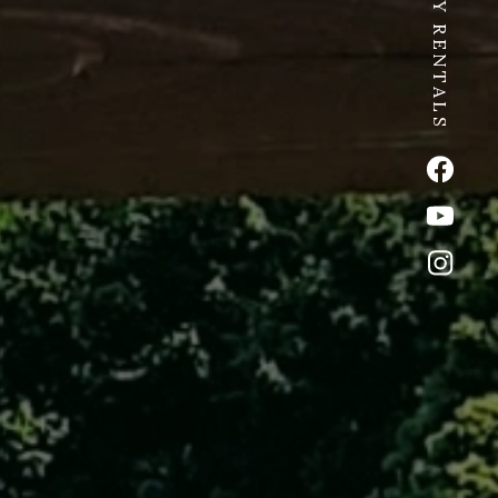
SPICY RENTALS
公式Fac
公式Yo
公式イ