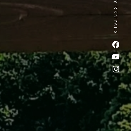
SPICY RENTALS
公式Fac
公式Yo
公式イ