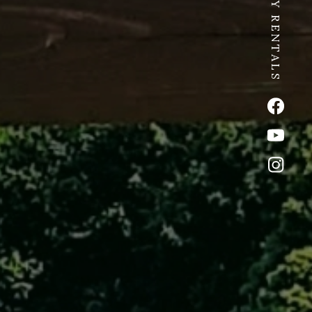
SPICY RENTALS
公式Fac
公式Yo
公式イ